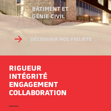
BÂTIMENT ET
GÉNIE CIVIL
DÉCOUVRIR NOS PROJETS
RIGUEUR
INTÉGRITÉ
ENGAGEMENT
COLLABORATION