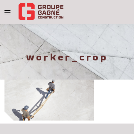
worker_crop