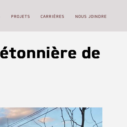
S
PROJETS
CARRIÈRES
NOUS JOINDRE
iétonnière de