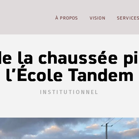
À PROPOS
VISION
SERVICE
e la chaussée p
l’École Tandem
INSTITUTIONNEL