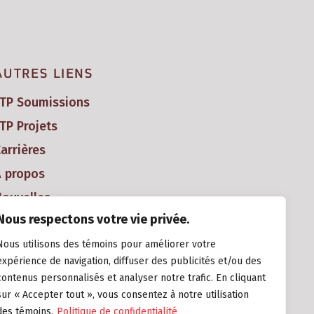
AUTRES LIENS
FTP Soumissions
TP Projets
arrières
À propos
ouvelles
Nous respectons votre vie privée.
Nous utilisons des témoins pour améliorer votre
expérience de navigation, diffuser des publicités et/ou des
contenus personnalisés et analyser notre trafic. En cliquant
sur « Accepter tout », vous consentez à notre utilisation
des témoins.
Politique de confidentialité