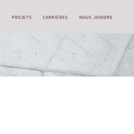
S
PROJETS
CARRIÈRES
NOUS JOINDRE