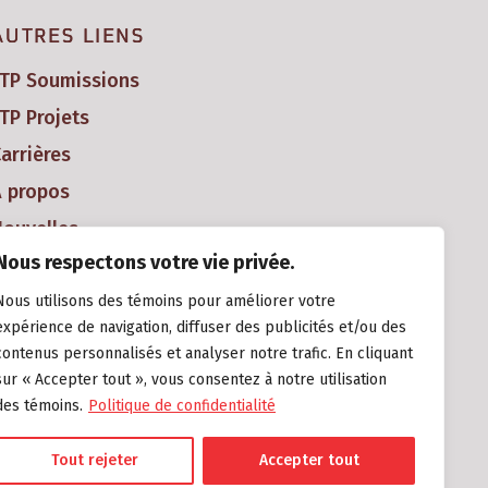
AUTRES LIENS
FTP Soumissions
TP Projets
arrières
À propos
ouvelles
Nous respectons votre vie privée.
Nous utilisons des témoins pour améliorer votre
expérience de navigation, diffuser des publicités et/ou des
contenus personnalisés et analyser notre trafic. En cliquant
sur « Accepter tout », vous consentez à notre utilisation
des témoins.
Politique de confidentialité
Tout rejeter
Accepter tout