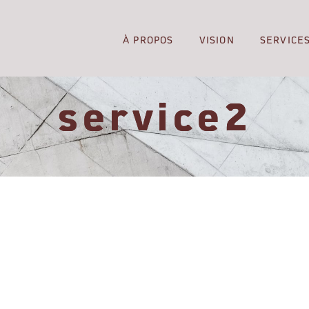
À PROPOS
VISION
SERVICE
service2