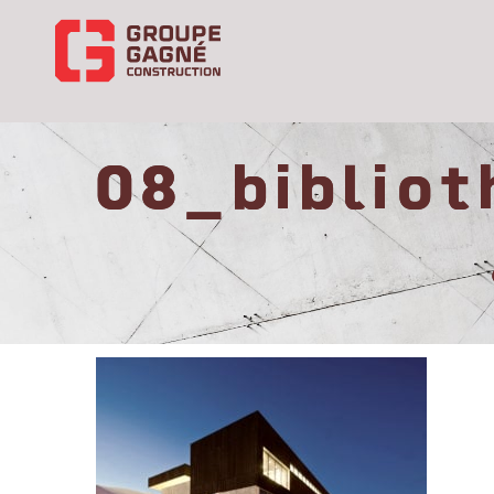
08_biblio