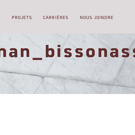
S
PROJETS
CARRIÈRES
NOUS JOINDRE
nan_bissonas
e