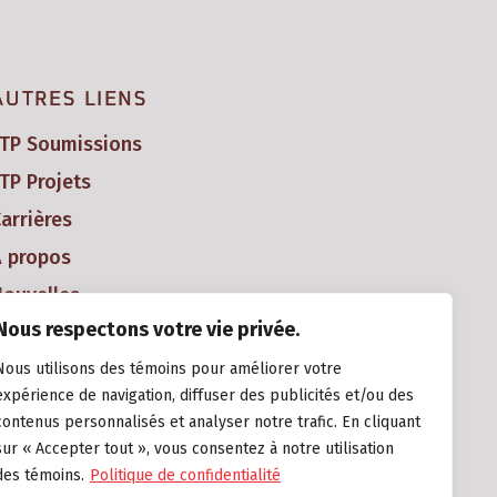
AUTRES LIENS
FTP Soumissions
TP Projets
arrières
À propos
ouvelles
Nous respectons votre vie privée.
Nous utilisons des témoins pour améliorer votre
expérience de navigation, diffuser des publicités et/ou des
contenus personnalisés et analyser notre trafic. En cliquant
sur « Accepter tout », vous consentez à notre utilisation
des témoins.
Politique de confidentialité