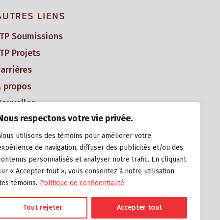
AUTRES LIENS
FTP Soumissions
TP Projets
arrières
À propos
ouvelles
Nous respectons votre vie privée.
Nous utilisons des témoins pour améliorer votre
expérience de navigation, diffuser des publicités et/ou des
contenus personnalisés et analyser notre trafic. En cliquant
sur « Accepter tout », vous consentez à notre utilisation
des témoins.
Politique de confidentialité
Tout rejeter
Accepter tout