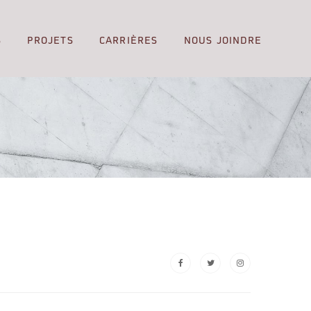
S
PROJETS
CARRIÈRES
NOUS JOINDRE