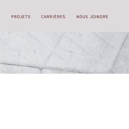
S
PROJETS
CARRIÈRES
NOUS JOINDRE