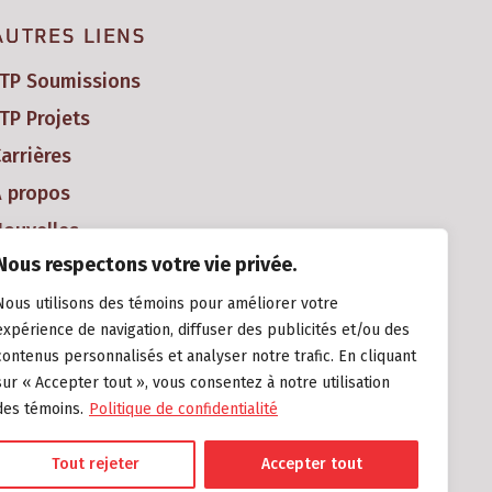
AUTRES LIENS
FTP Soumissions
TP Projets
arrières
À propos
ouvelles
Nous respectons votre vie privée.
Nous utilisons des témoins pour améliorer votre
expérience de navigation, diffuser des publicités et/ou des
contenus personnalisés et analyser notre trafic. En cliquant
sur « Accepter tout », vous consentez à notre utilisation
des témoins.
Politique de confidentialité
Tout rejeter
Accepter tout