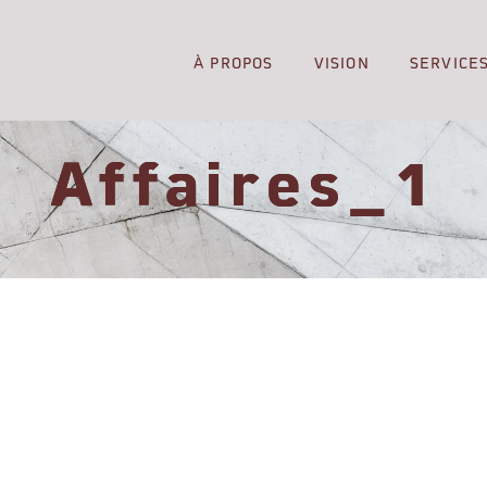
À PROPOS
VISION
SERVICE
Affaires_1