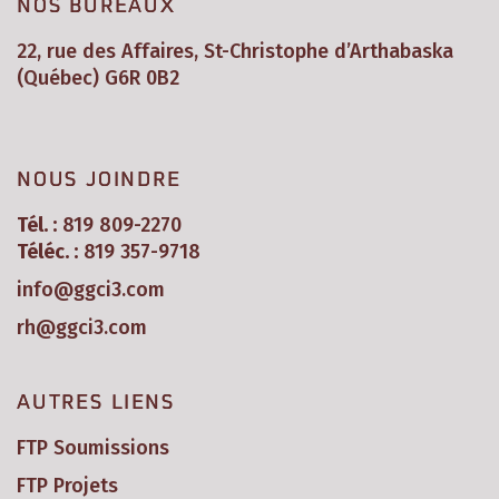
NOS BUREAUX
22, rue des Affaires, St-Christophe d’Arthabaska
(Québec) G6R 0B2
NOUS JOINDRE
Tél. :
819 809-2270
Téléc. :
819 357-9718
info@ggci3.com
rh@ggci3.com
AUTRES LIENS
FTP Soumissions
FTP Projets