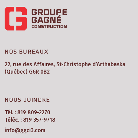
NOS BUREAUX
22, rue des Affaires, St-Christophe d’Arthabaska
(Québec) G6R 0B2
NOUS JOINDRE
Tél. :
819 809-2270
Téléc. :
819 357-9718
info@ggci3.com