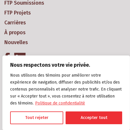
FTP Soumissions
FTP Projets
Carrières
À propos
Nouvelles
Nous respectons votre vie privée.
Nous utilisons des témoins pour améliorer votre
expérience de navigation, diffuser des publicités et/ou des
contenus personnalisés et analyser notre trafic. En cliquant
sur « Accepter tout », vous consentez à notre utilisation
Copyright 2018 Groupe Gagné Construction Inc. Tous droits réservés
des témoins.
Politique de confidentialité
2018. R.B.Q.: 8294-0909-11.
Politique de confidentialité
Tout rejeter
Accepter tout