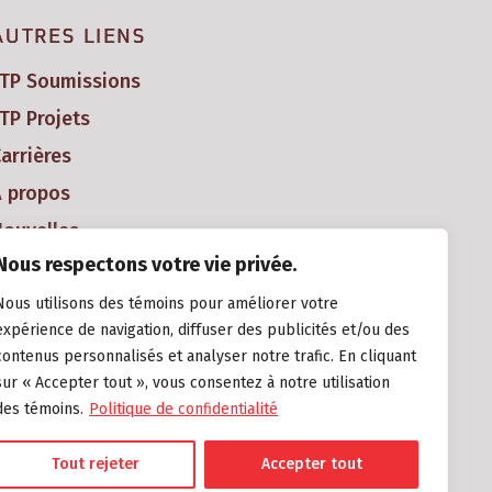
AUTRES LIENS
FTP Soumissions
TP Projets
arrières
À propos
ouvelles
Nous respectons votre vie privée.
Nous utilisons des témoins pour améliorer votre
expérience de navigation, diffuser des publicités et/ou des
contenus personnalisés et analyser notre trafic. En cliquant
sur « Accepter tout », vous consentez à notre utilisation
des témoins.
Politique de confidentialité
Tout rejeter
Accepter tout