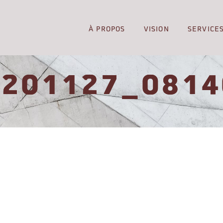
À PROPOS
VISION
SERVICE
0201127_0814