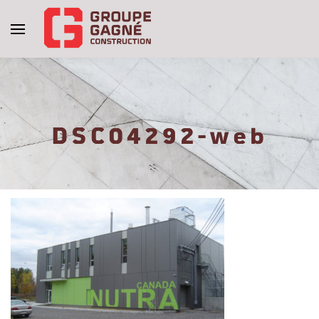
DSC04292-web