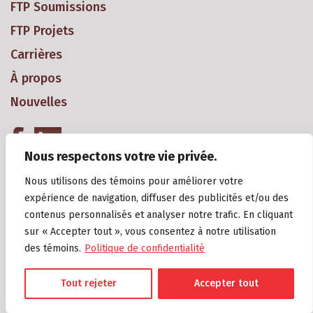
FTP Soumissions
FTP Projets
Carrières
À propos
Nouvelles
Nous respectons votre vie privée.
Nous utilisons des témoins pour améliorer votre
expérience de navigation, diffuser des publicités et/ou des
contenus personnalisés et analyser notre trafic. En cliquant
sur « Accepter tout », vous consentez à notre utilisation
Copyright 2018 Groupe Gagné Construction Inc. Tous droits réservés
des témoins.
Politique de confidentialité
2018. R.B.Q.: 8294-0909-11.
Politique de confidentialité
Tout rejeter
Accepter tout