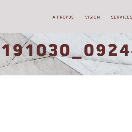
À PROPOS
VISION
SERVICE
0191030_0924