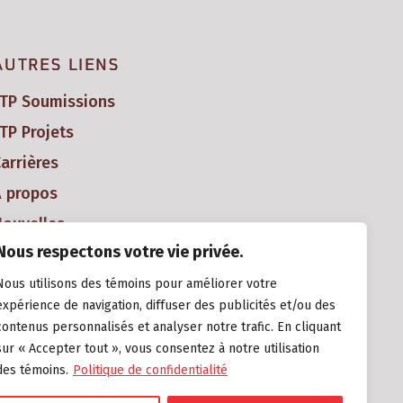
AUTRES LIENS
FTP Soumissions
TP Projets
arrières
À propos
ouvelles
Nous respectons votre vie privée.
Nous utilisons des témoins pour améliorer votre
expérience de navigation, diffuser des publicités et/ou des
contenus personnalisés et analyser notre trafic. En cliquant
sur « Accepter tout », vous consentez à notre utilisation
des témoins.
Politique de confidentialité