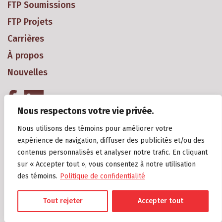
FTP Soumissions
FTP Projets
Carrières
À propos
Nouvelles
Nous respectons votre vie privée.
Nous utilisons des témoins pour améliorer votre
expérience de navigation, diffuser des publicités et/ou des
contenus personnalisés et analyser notre trafic. En cliquant
sur « Accepter tout », vous consentez à notre utilisation
Copyright 2018 Groupe Gagné Construction Inc. Tous droits réservés
des témoins.
Politique de confidentialité
2018. R.B.Q.: 8294-0909-11.
Politique de confidentialité
Tout rejeter
Accepter tout