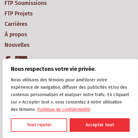
FTP Soumissions
FTP Projets
Carrières
À propos
Nouvelles
Nous respectons votre vie privée.
Nous utilisons des témoins pour améliorer votre
expérience de navigation, diffuser des publicités et/ou des
contenus personnalisés et analyser notre trafic. En cliquant
sur « Accepter tout », vous consentez à notre utilisation
Copyright 2018 Groupe Gagné Construction Inc. Tous droits réservés
des témoins.
Politique de confidentialité
2018. R.B.Q.: 8294-0909-11.
Politique de confidentialité
Tout rejeter
Accepter tout