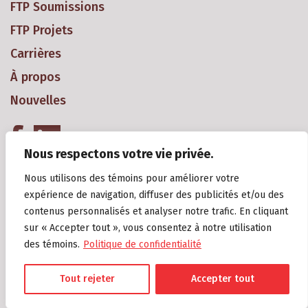
FTP Soumissions
FTP Projets
Carrières
À propos
Nouvelles
Nous respectons votre vie privée.
Nous utilisons des témoins pour améliorer votre
expérience de navigation, diffuser des publicités et/ou des
contenus personnalisés et analyser notre trafic. En cliquant
sur « Accepter tout », vous consentez à notre utilisation
Copyright 2018 Groupe Gagné Construction Inc. Tous droits réservés
des témoins.
Politique de confidentialité
2018. R.B.Q.: 8294-0909-11.
Politique de confidentialité
Tout rejeter
Accepter tout